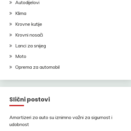
Autodijelovi
Klima
Krovne kutije
Krovni nosači
Lanci za snijeg
Moto
Oprema za automobil
Slični postovi
Amortizeri za auto su iznimno važni za sigurnost i
udobnost