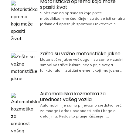
Motoristička oprema koja može
spasiti život
S obzirom na opasnosti koje prate
motociklizam ne čudi činjenica da se isti smatra
jednim od opasnijih sportova i rekreativnih …
Zašto su važne motorističke jakne
Motorističke jakne već dugo nisu samo vizualni
simbol vozačke kulture, nego prije svega
funkcionalan i zaštitni element koji ima jasnu …
Automobilska kozmetika za
urednost vašeg vozila
Automobil nije samo prijevozno sredstvo, već
za mnoge i odraz osobnosti, stila i brige o
detaljima. Redovito pranje, čišćenje i …