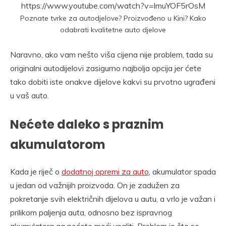
https://www.youtube.com/watch?v=lmuYOF5rOsM
Poznate tvrke za autodjelove? Proizvođeno u Kini? Kako
odabrati kvalitetne auto djelove
Naravno, ako vam nešto viša cijena nije problem, tada su
originalni autodijelovi zasigurno najbolja opcija jer ćete
tako dobiti iste onakve dijelove kakvi su prvotno ugrađeni
u vaš auto.
Nećete daleko s praznim
akumulatorom
Kada je riječ o
dodatnoj opremi za auto
, akumulator spada
u jedan od važnijih proizvoda. On je zadužen za
pokretanje svih električnih dijelova u autu, a vrlo je važan i
prilikom paljenja auta, odnosno bez ispravnog