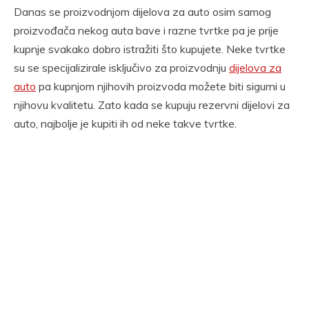
Danas se proizvodnjom dijelova za auto osim samog
proizvođača nekog auta bave i razne tvrtke pa je prije
kupnje svakako dobro istražiti što kupujete. Neke tvrtke
su se specijalizirale isključivo za proizvodnju
dijelova za
auto
pa kupnjom njihovih proizvoda možete biti sigurni u
njihovu kvalitetu. Zato kada se kupuju rezervni dijelovi za
auto, najbolje je kupiti ih od neke takve tvrtke.