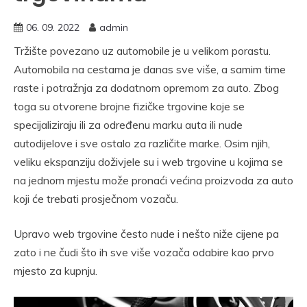
06. 09. 2022
admin
Tržište povezano uz automobile je u velikom porastu.
Automobila na cestama je danas sve više, a samim time
raste i potražnja za dodatnom opremom za auto. Zbog
toga su otvorene brojne fizičke trgovine koje se
specijaliziraju ili za određenu marku auta ili nude
autodijelove i sve ostalo za različite marke. Osim njih,
veliku ekspanziju doživjele su i web trgovine u kojima se
na jednom mjestu može pronaći većina proizvoda za auto
koji će trebati prosječnom vozaču.
Upravo web trgovine često nude i nešto niže cijene pa
zato i ne čudi što ih sve više vozača odabire kao prvo
mjesto za kupnju.