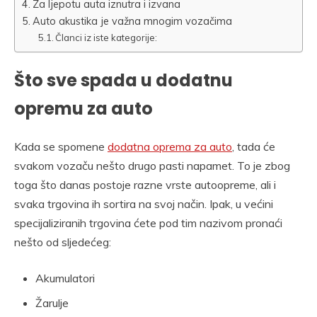
Za ljepotu auta iznutra i izvana
Auto akustika je važna mnogim vozačima
Članci iz iste kategorije:
Što sve spada u dodatnu
opremu za auto
Kada se spomene
dodatna oprema za auto
, tada će
svakom vozaču nešto drugo pasti napamet. To je zbog
toga što danas postoje razne vrste autoopreme, ali i
svaka trgovina ih sortira na svoj način. Ipak, u većini
specijaliziranih trgovina ćete pod tim nazivom pronaći
nešto od sljedećeg:
Akumulatori
Žarulje