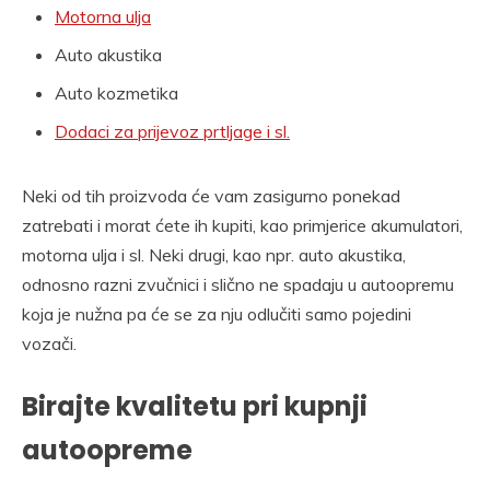
Motorna ulja
Auto akustika
Auto kozmetika
Dodaci za prijevoz prtljage i sl.
Neki od tih proizvoda će vam zasigurno ponekad
zatrebati i morat ćete ih kupiti, kao primjerice akumulatori,
motorna ulja i sl. Neki drugi, kao npr. auto akustika,
odnosno razni zvučnici i slično ne spadaju u autoopremu
koja je nužna pa će se za nju odlučiti samo pojedini
vozači.
Birajte kvalitetu pri kupnji
autoopreme