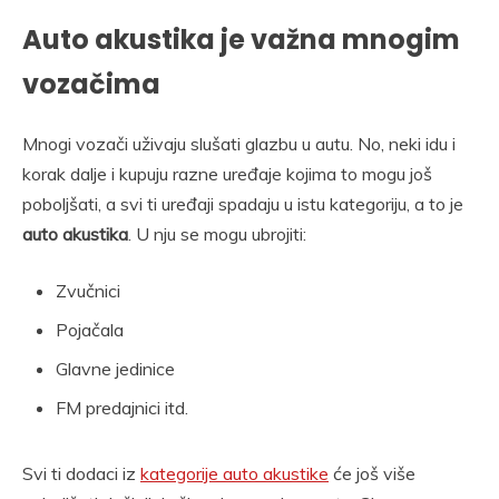
Auto akustika je važna mnogim
vozačima
Mnogi vozači uživaju slušati glazbu u autu. No, neki idu i
korak dalje i kupuju razne uređaje kojima to mogu još
poboljšati, a svi ti uređaji spadaju u istu kategoriju, a to je
auto akustika
. U nju se mogu ubrojiti:
Zvučnici
Pojačala
Glavne jedinice
FM predajnici itd.
Svi ti dodaci iz
kategorije auto akustike
će još više