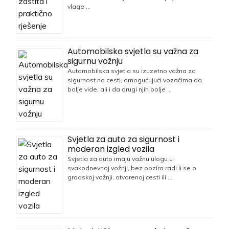
vlage …
Automobilska svjetla su važna za
sigurnu vožnju
Automobilska svjetla su izuzetno važna za
sigurnost na cesti, omogućujući vozačima da
bolje vide, ali i da drugi njih bolje …
Svjetla za auto za sigurnost i
moderan izgled vozila
Svjetla za auto imaju važnu ulogu u
svakodnevnoj vožnji, bez obzira radi li se o
gradskoj vožnji, otvorenoj cesti ili …