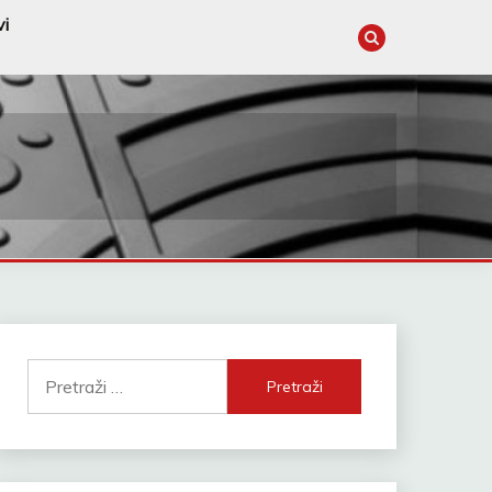
vi
Pretraži: