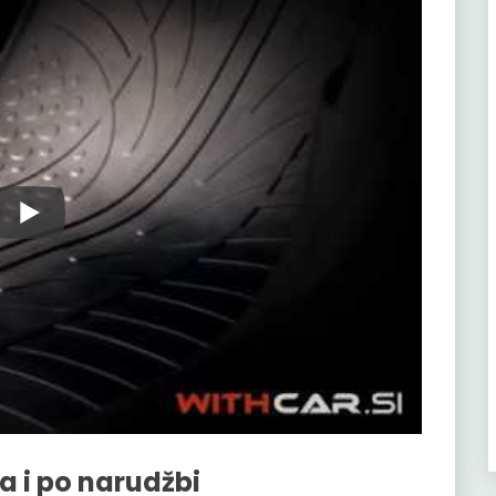
a i po narudžbi