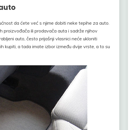
 auto
gućnost da ćete već s njime dobiti neke tepihe za auto.
h proizvođača ili prodavača auta i sadrže njihov
abljeni auto, često prijašnji vlasnici neće ukloniti
ih kupiti, a tada imate izbor između dvije vrste, a to su