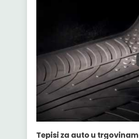
Tepisi za auto u trgovinam