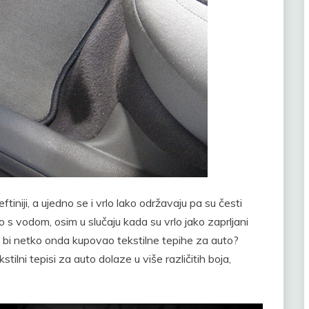
tiniji, a ujedno se i vrlo lako održavaju pa su česti
s vodom, osim u slučaju kada su vrlo jako zaprljani
 bi netko onda kupovao tekstilne tepihe za auto?
ilni tepisi za auto dolaze u više različitih boja,