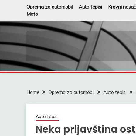
Skip
Oprema za automobil
Auto tepisi
Krovni nosač
to
Moto
content
Home
Oprema za automobil
Auto tepisi
Auto tepisi
Neka prljavština os