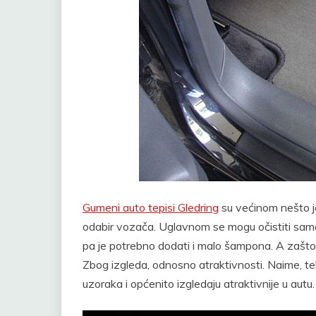
Gumeni auto tepisi Gledring
su većinom nešto jef
odabir vozača. Uglavnom se mogu očistiti samo 
pa je potrebno dodati i malo šampona. A zašto
Zbog izgleda, odnosno atraktivnosti. Naime, tekst
uzoraka i općenito izgledaju atraktivnije u autu.