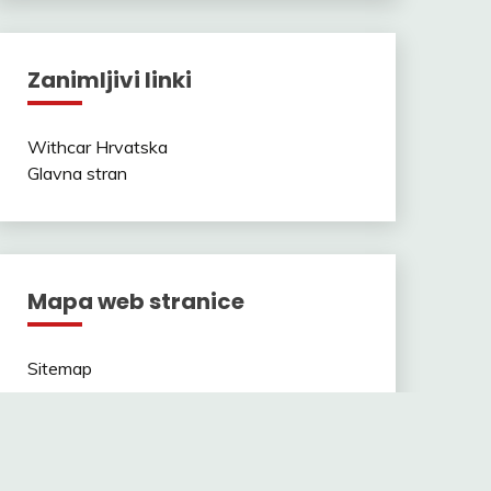
Zanimljivi linki
Withcar Hrvatska
Glavna stran
Mapa web stranice
Sitemap