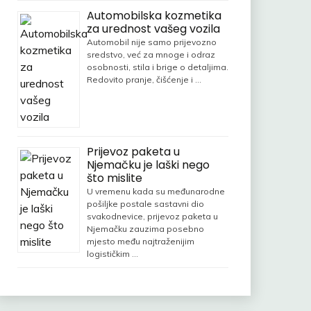
Automobilska kozmetika
za urednost vašeg vozila
Automobil nije samo prijevozno
sredstvo, već za mnoge i odraz
osobnosti, stila i brige o detaljima.
Redovito pranje, čišćenje i …
Prijevoz paketa u
Njemačku je laški nego
što mislite
U vremenu kada su međunarodne
pošiljke postale sastavni dio
svakodnevice, prijevoz paketa u
Njemačku zauzima posebno
mjesto među najtraženijim
logističkim …