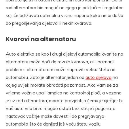
rad alternatora bio moguć na njega je priključen i regulator
koji će održavati optimalnu visinu napona kako ne bi došlo
do pregorijevanja dijelova ili nekih kvarova.
Kvarovi na alternatoru
Auto elektrika se kao i drugi dijelovi automobila kvari te na
alternatoru može doći do raznih kvarova, ali i najmanji
problem s alternatorom može napraviti veliku štetu na
automobilu. Zato je alternator jedan od
auto dijelova
na
kojeg uvijek morate obraćati pozornost. Ako vam se za
vrijeme vožnje upali lampica na kontrolnoj ploči, a vezana
je uz rad alternatora, morate provjeriti o čemu je riječ jer bi
vaš auto vrlo brzo mogao ostati bez struje i pogona, a
nastavak vožnje može dovesti i do pregrijavanja
automobila što će donijeti još veću štetu vozilu.