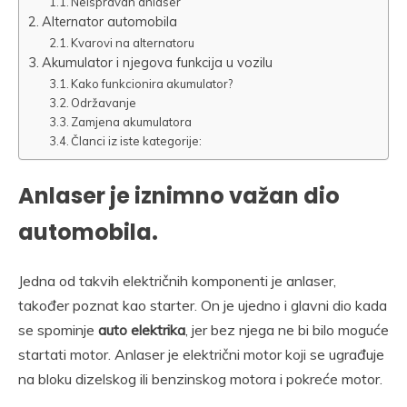
Neispravan anlaser
Alternator automobila
Kvarovi na alternatoru
Akumulator i njegova funkcija u vozilu
Kako funkcionira akumulator?
Održavanje
Zamjena akumulatora
Članci iz iste kategorije:
Anlaser je iznimno važan dio
automobila.
Jedna od takvih električnih komponenti je anlaser,
također poznat kao starter. On je ujedno i glavni dio kada
se spominje
auto elektrika
, jer bez njega ne bi bilo moguće
startati motor. Anlaser je električni motor koji se ugrađuje
na bloku dizelskog ili benzinskog motora i pokreće motor.