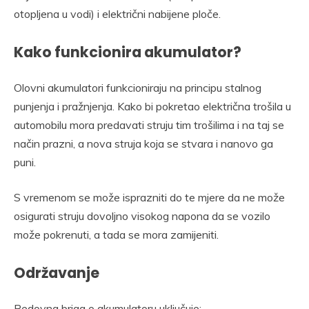
otopljena u vodi) i električni nabijene ploče.
Kako funkcionira akumulator?
Olovni akumulatori funkcioniraju na principu stalnog
punjenja i pražnjenja. Kako bi pokretao električna trošila u
automobilu mora predavati struju tim trošilima i na taj se
način prazni, a nova struja koja se stvara i nanovo ga
puni.
S vremenom se može isprazniti do te mjere da ne može
osigurati struju dovoljno visokog napona da se vozilo
može pokrenuti, a tada se mora zamijeniti.
Održavanje
Redovna briga o akumulatoru uključuje: