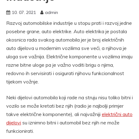
10. 07. 2021
admin
Razvoj automobilske industrije u stopu prati i razvoj jedne
posebne grane, auto elektrike. Auto elektrika je postala
okosnica rada svakog automobila jer je broj električnih
auto dijelova u modernim vozilima sve veći, a njihova je
uloga sve važnija. Električne komponente u vozilima imaju
razne bitne uloge pa je važno voditi brigu o njima,
redovno ih servisirati i osigurati njihovu funkcionalnost
tijekom vožnje.
Neki dijelovi automobila koji rade na struju nisu toliko bitni i
vozilo se može kretati bez njih (radio je najbolji primjer
takve električne komponente), ali najvažniji
električni auto
dijelovi
su iznimno bitni i automobil bez njih ne može
funkcionirati.