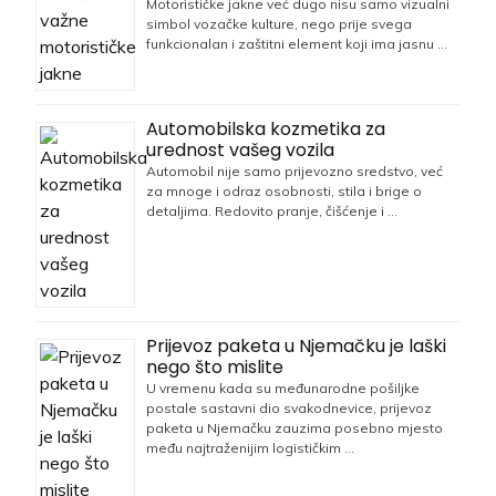
Motorističke jakne već dugo nisu samo vizualni
simbol vozačke kulture, nego prije svega
funkcionalan i zaštitni element koji ima jasnu …
Automobilska kozmetika za
urednost vašeg vozila
Automobil nije samo prijevozno sredstvo, već
za mnoge i odraz osobnosti, stila i brige o
detaljima. Redovito pranje, čišćenje i …
Prijevoz paketa u Njemačku je laški
nego što mislite
U vremenu kada su međunarodne pošiljke
postale sastavni dio svakodnevice, prijevoz
paketa u Njemačku zauzima posebno mjesto
među najtraženijim logističkim …