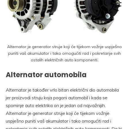
Alternator je generator struje koji će tijekom vožnje uspješno
puniti vaš akumulator i tako omogućiti rad i pokretanje svih
ostalih električnih auto komponenti.
Alternator automobila
Alternator je također vrlo bitan električni dio automobila
jer proizvodi struju koja pogoni automobil i kada se
spominje auto elektrika on je jedan od najvažnijih.
Alternator je generator struje koji će tijekom vožnje
uspješno puniti vaš akumulator i tako omogućiti rad i
pokretanje svih ostalih električnih auto komponenti. Da bi