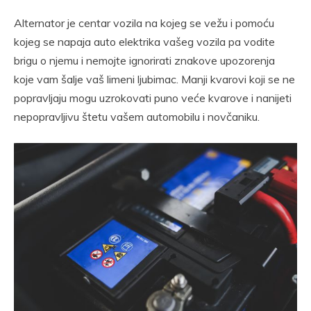
Alternator je centar vozila na kojeg se vežu i pomoću
kojeg se napaja auto elektrika vašeg vozila pa vodite
brigu o njemu i nemojte ignorirati znakove upozorenja
koje vam šalje vaš limeni ljubimac. Manji kvarovi koji se ne
popravljaju mogu uzrokovati puno veće kvarove i nanijeti
nepopravljivu štetu vašem automobilu i novčaniku.