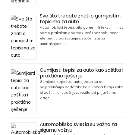
Sve što trebate znati o gumijastim
tepisima za auto
Automobilski tepisi, bilo gumeni ili tekstilni, nisu
samo praktičan dodatak, već i nezaobilazan
element u održavanju čistoće i zaštiti
unutrašnjosti …
Gumijasti tepisi za auto kao zaštita i
praktično rješenje
Gumijasti tepisi za auto jedan su od
najpraktičnijih dodataka koje vozači biraju kako
bi zaštitili unutrašnjost vozila od prljavštine,
vlage …
Automobilska svjetla su važna za
sigurnu vožnju