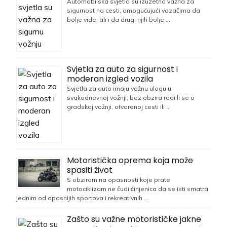
Automobilska svjetla su izuzetno važna za
sigurnost na cesti, omogućujući vozačima da
bolje vide, ali i da drugi njih bolje …
Svjetla za auto za sigurnost i
moderan izgled vozila
Svjetla za auto imaju važnu ulogu u
svakodnevnoj vožnji, bez obzira radi li se o
gradskoj vožnji, otvorenoj cesti ili …
Motoristička oprema koja može
spasiti život
S obzirom na opasnosti koje prate
motociklizam ne čudi činjenica da se isti smatra
jednim od opasnijih sportova i rekreativnih …
Zašto su važne motorističke jakne