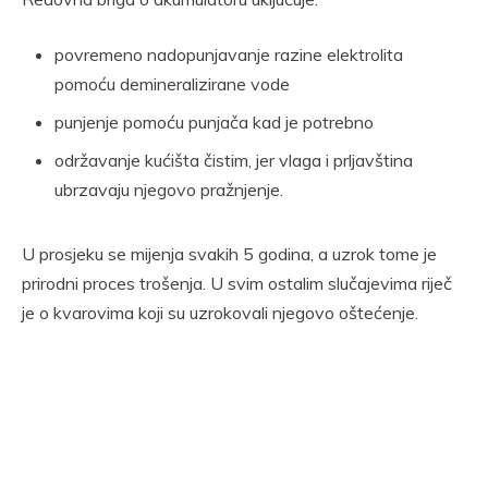
povremeno nadopunjavanje razine elektrolita
pomoću demineralizirane vode
punjenje pomoću punjača kad je potrebno
održavanje kućišta čistim, jer vlaga i prljavština
ubrzavaju njegovo pražnjenje.
U prosjeku se mijenja svakih 5 godina, a uzrok tome je
prirodni proces trošenja. U svim ostalim slučajevima riječ
je o kvarovima koji su uzrokovali njegovo oštećenje.