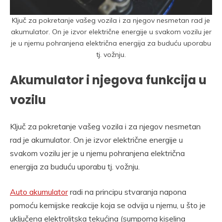
Ključ za pokretanje vašeg vozila i za njegov nesmetan rad je
akumulator. On je izvor električne energije u svakom vozilu jer
je u njemu pohranjena električna energija za buduću uporabu
tj. vožnju.
Akumulator i njegova funkcija u
vozilu
Ključ za pokretanje vašeg vozila i za njegov nesmetan
rad je akumulator. On je izvor električne energije u
svakom vozilu jer je u njemu pohranjena električna
energija za buduću uporabu tj. vožnju.
Auto akumulator
radi na principu stvaranja napona
pomoću kemijske reakcije koja se odvija u njemu, u što je
uključena elektrolitska tekućina (sumporna kiselina