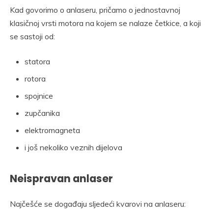
Kad govorimo o anlaseru, pričamo o jednostavnoj
klasičnoj vrsti motora na kojem se nalaze četkice, a koji
se sastoji od:
statora
rotora
spojnice
zupčanika
elektromagneta
i još nekoliko veznih dijelova
Neispravan anlaser
Najčešće se događaju sljedeći kvarovi na anlaseru: