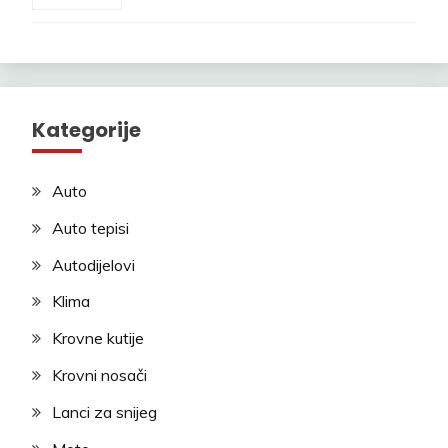
Kategorije
Auto
Auto tepisi
Autodijelovi
Klima
Krovne kutije
Krovni nosači
Lanci za snijeg