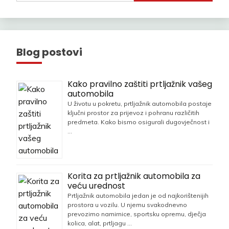
Blog postovi
Kako pravilno zaštiti prtljažnik vašeg
automobila
U životu u pokretu, prtljažnik automobila postaje
ključni prostor za prijevoz i pohranu različitih
predmeta. Kako bismo osigurali dugovječnost i
…
Korita za prtljažnik automobila za
veću urednost
Prtljažnik automobila jedan je od najkorištenijih
prostora u vozilu. U njemu svakodnevno
prevozimo namirnice, sportsku opremu, dječja
kolica, alat, prtljagu …