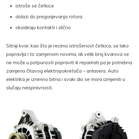
istroše se četkice
dolazi do pregorijevanja rotora
oksidiraju kontakti i slično
Sitniji kvar, kao što je recimo istrošenost četkica, se lako
popravlja i to zamjenom novima, ali velik broj kvarova se
ne može u potpunosti popraviti ili reparirati pa je potrebna
zamjena čitavog elektropokretača – anlasera. Auto
elektrika je iznimno bitna i svaki dio se mora izmjeniti u
slučaju neispravnosti.