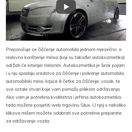
Preporučuje se čišćenje automobila jednom mjesečno, a
redovno korištenje mirisa (koji su također autokozmetika)
održati će interijer mirisnim. Autokozmetika je širok pojam
i u nju spadaju sredstva za čišćenje i poliranje automobila,
automobilski mirisi, krpice ili četke za čišćenje, vosak, te
sve ostale stvari koje vam pomažu prilikom održavanja.
Ako vam je potrebna kvalitetna i jeftina autokozmetika,
tada možete posjetiti web trgovinu Silux. U njoj s nekoliko
klikova mišem možete odabrati sve potrebne preparate
za održavanje vozila.