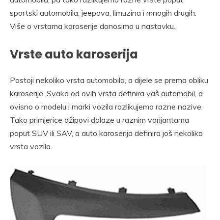
sportski automobila, jeepova, limuzina i mnogih drugih.
Više o vrstama karoserije donosimo u nastavku.
Vrste auto karoserija
Postoji nekoliko vrsta automobila, a dijele se prema obliku
karoserije. Svaka od ovih vrsta definira vaš automobil, a
ovisno o modelu i marki vozila razlikujemo razne nazive.
Tako primjerice džipovi dolaze u raznim varijantama
poput SUV ili SAV, a auto karoserija definira još nekoliko
vrsta vozila.