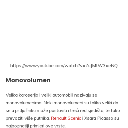
https://www.youtube.com/watch?v=ZuJMtW3xeNQ
Monovolumen
Velika karoserija i veliki automobili nazivaju se
monovolumenima. Neki monovolumeni su toliko veliki da
se u prtljažniku može postaviti i treći red sjedišta, te tako
prevoziti više putnika.
Renault Scenic
i Xsara Picasso su
najpoznatiji primjeri ove vrste.