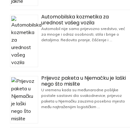
Automobilska kozmetika za
urednost vašeg vozila
Automobil nije samo prijevozno sredstvo, već
za mnoge i odraz osobnosti, stila i brige o
detaljima. Redovito pranje, čišćenje i …
Prijevoz paketa u Njemačku je laški
nego što mislite
U vremenu kada su međunarodne pošiljke
postale sastavni dio svakodnevice, prijevoz
paketa u Njemačku zauzima posebno mjesto
među najtraženijim logističkim …