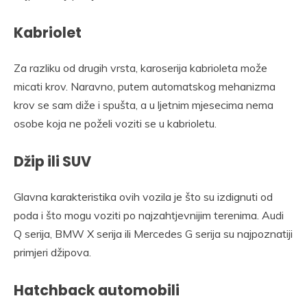
Kabriolet
Za razliku od drugih vrsta, karoserija kabrioleta može
micati krov. Naravno, putem automatskog mehanizma
krov se sam diže i spušta, a u ljetnim mjesecima nema
osobe koja ne poželi voziti se u kabrioletu.
Džip ili SUV
Glavna karakteristika ovih vozila je što su izdignuti od
poda i što mogu voziti po najzahtjevnijim terenima. Audi
Q serija, BMW X serija ili Mercedes G serija su najpoznatiji
primjeri džipova.
Hatchback automobili