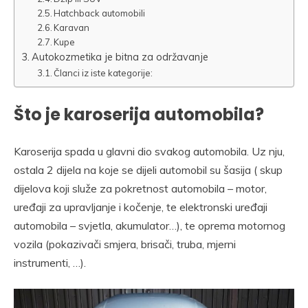
Hatchback automobili
Karavan
Kupe
Autokozmetika je bitna za održavanje
Članci iz iste kategorije:
Što je karoserija automobila?
Karoserija spada u glavni dio svakog automobila. Uz nju,
ostala 2 dijela na koje se dijeli automobil su šasija ( skup
dijelova koji služe za pokretnost automobila – motor,
uređaji za upravljanje i kočenje, te elektronski uređaji
automobila – svjetla, akumulator…), te oprema motornog
vozila (pokazivači smjera, brisači, truba, mjerni
instrumenti, …).