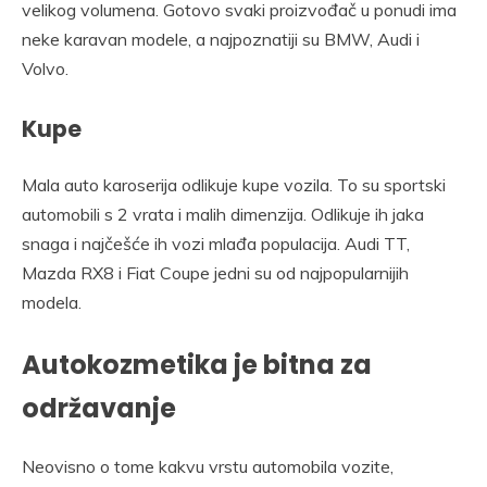
velikog volumena. Gotovo svaki proizvođač u ponudi ima
neke karavan modele, a najpoznatiji su BMW, Audi i
Volvo.
Kupe
Mala auto karoserija odlikuje kupe vozila. To su sportski
automobili s 2 vrata i malih dimenzija. Odlikuje ih jaka
snaga i najčešće ih vozi mlađa populacija. Audi TT,
Mazda RX8 i Fiat Coupe jedni su od najpopularnijih
modela.
Autokozmetika je bitna za
održavanje
Neovisno o tome kakvu vrstu automobila vozite,