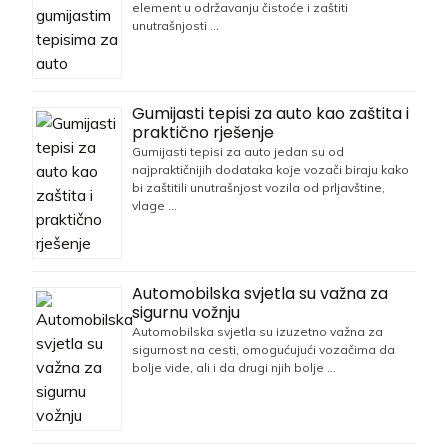
element u održavanju čistoće i zaštiti
unutrašnjosti …
Gumijasti tepisi za auto kao zaštita i
praktično rješenje
Gumijasti tepisi za auto jedan su od
najpraktičnijih dodataka koje vozači biraju kako
bi zaštitili unutrašnjost vozila od prljavštine,
vlage …
Automobilska svjetla su važna za
sigurnu vožnju
Automobilska svjetla su izuzetno važna za
sigurnost na cesti, omogućujući vozačima da
bolje vide, ali i da drugi njih bolje …