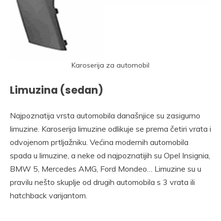
Karoserija za automobil
Limuzina (sedan)
Najpoznatija vrsta automobila današnjice su zasigurno
limuzine. Karoserija limuzine odlikuje se prema četiri vrata i
odvojenom prtljažniku. Većina modernih automobila
spada u limuzine, a neke od najpoznatijih su Opel Insignia,
BMW 5, Mercedes AMG, Ford Mondeo… Limuzine su u
pravilu nešto skuplje od drugih automobila s 3 vrata ili
hatchback varijantom.