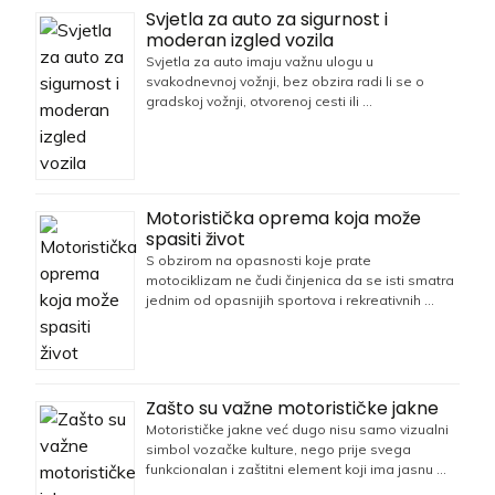
Svjetla za auto za sigurnost i
moderan izgled vozila
Svjetla za auto imaju važnu ulogu u
svakodnevnoj vožnji, bez obzira radi li se o
gradskoj vožnji, otvorenoj cesti ili …
Motoristička oprema koja može
spasiti život
S obzirom na opasnosti koje prate
motociklizam ne čudi činjenica da se isti smatra
jednim od opasnijih sportova i rekreativnih …
Zašto su važne motorističke jakne
Motorističke jakne već dugo nisu samo vizualni
simbol vozačke kulture, nego prije svega
funkcionalan i zaštitni element koji ima jasnu …