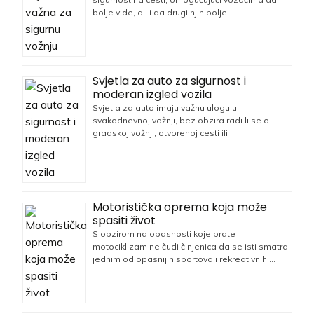
bolje vide, ali i da drugi njih bolje …
Svjetla za auto za sigurnost i
moderan izgled vozila
Svjetla za auto imaju važnu ulogu u
svakodnevnoj vožnji, bez obzira radi li se o
gradskoj vožnji, otvorenoj cesti ili …
Motoristička oprema koja može
spasiti život
S obzirom na opasnosti koje prate
motociklizam ne čudi činjenica da se isti smatra
jednim od opasnijih sportova i rekreativnih …