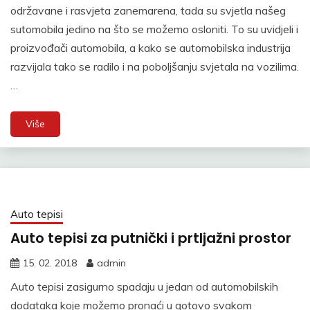
održavane i rasvjeta zanemarena, tada su svjetla našeg
sutomobila jedino na što se možemo osloniti. To su uvidjeli i
proizvođači automobila, a kako se automobilska industrija
razvijala tako se radilo i na poboljšanju svjetala na vozilima.
…
Više
Auto tepisi
Auto tepisi za putnički i prtljažni prostor
15. 02. 2018
admin
Auto tepisi zasigurno spadaju u jedan od automobilskih
dodataka koje možemo pronaći u gotovo svakom