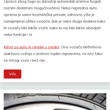
Upravo zbog toga su današnji automobili iznimno bogati
raznim dodatnim mogućnostima. Neka napredna auto
oprema je samo kozmetičke prirode, odnosno više je
namijenjena užitku vozača, dok je neka druga dodana kako
bi vozaču bilo lakše voziti, kako bi mu bilo lakše obavljati
neke funkcije i sl.
Klima za auto je negdje u sredini
. Ona vozaču definitivno
olakšava vožnja u iznimno toplim mjesecima, no isto tako
se mnogi voze i bez nje.
…
Više