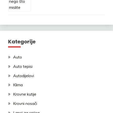
Kategorije
Auto
Auto tepisi
Autodijelovi
Klima
Krovne kutije
Krovni nosači
Lanci za snijeg