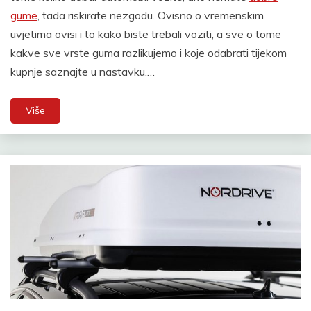
gume
, tada riskirate nezgodu. Ovisno o vremenskim
uvjetima ovisi i to kako biste trebali voziti, a sve o tome
kakve sve vrste guma razlikujemo i koje odabrati tijekom
kupnje saznajte u nastavku.…
Više