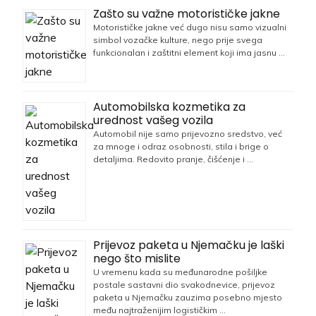
Zašto su važne motorističke jakne
Motorističke jakne već dugo nisu samo vizualni
simbol vozačke kulture, nego prije svega
funkcionalan i zaštitni element koji ima jasnu …
Automobilska kozmetika za
urednost vašeg vozila
Automobil nije samo prijevozno sredstvo, već
za mnoge i odraz osobnosti, stila i brige o
detaljima. Redovito pranje, čišćenje i …
Prijevoz paketa u Njemačku je laški
nego što mislite
U vremenu kada su međunarodne pošiljke
postale sastavni dio svakodnevice, prijevoz
paketa u Njemačku zauzima posebno mjesto
među najtraženijim logističkim …