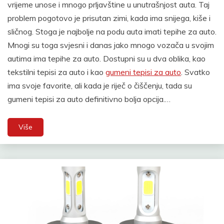
vrijeme unose i mnogo prljavštine u unutrašnjost auta. Taj
problem pogotovo je prisutan zimi, kada ima snijega, kiše i
sličnog. Stoga je najbolje na podu auta imati tepihe za auto.
Mnogi su toga svjesni i danas jako mnogo vozača u svojim
autima ima tepihe za auto. Dostupni su u dva oblika, kao
tekstilni tepisi za auto i kao
gumeni tepisi za auto
. Svatko
ima svoje favorite, ali kada je riječ o čiščenju, tada su
gumeni tepisi za auto definitivno bolja opcija.…
Više