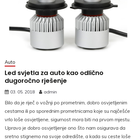
Auto
Led svjetla za auto kao odlično
dugoročno rješenje
03. 05. 2018
admin
Bilo da je riječ o vožnji po prometnim, dobro osvjetljenim
cestama ili po sporednim prometnicama koje su najčešće
vrlo loše osvjetljene, sigurnost mora biti na prvom mjestu.
Upravo je dobro osvjetljenje ono što nam osigurava da
sretno stignemo na svoje odredište, a kada su ceste loše