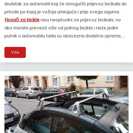
dodatak za automobil koji će omogućiti prijevoz bicikala do
prirode po kojoj je vožnja umirujuća i prije svega sigurna.
Nosači za bicikle
nisu neophodni za prijevoz bicikala, no
ako morate prevesti više od jednog bicikla i niste jedini
putnik u automobilu tada su obavezna dodatna oprema.…
Više