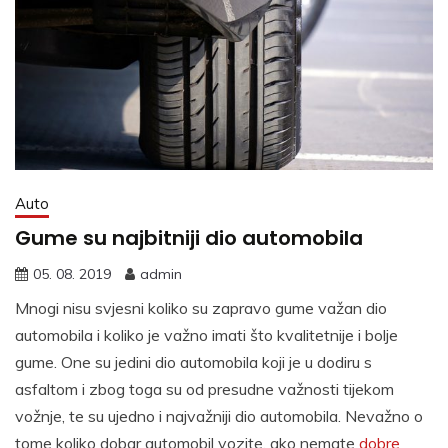
Auto
Gume su najbitniji dio automobila
05. 08. 2019
admin
Mnogi nisu svjesni koliko su zapravo gume važan dio
automobila i koliko je važno imati što kvalitetnije i bolje
gume. One su jedini dio automobila koji je u dodiru s
asfaltom i zbog toga su od presudne važnosti tijekom
vožnje, te su ujedno i najvažniji dio automobila. Nevažno o
tome koliko dobar automobil vozite, ako nemate
dobre