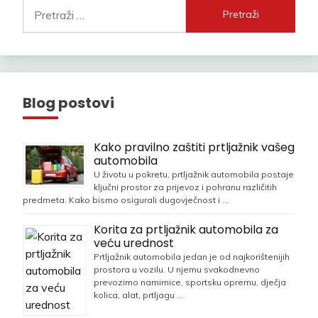
Pretraži:
Blog postovi
Kako pravilno zaštiti prtljažnik vašeg
automobila
U životu u pokretu, prtljažnik automobila postaje
ključni prostor za prijevoz i pohranu različitih
predmeta. Kako bismo osigurali dugovječnost i …
Korita za prtljažnik automobila za
veću urednost
Prtljažnik automobila jedan je od najkorištenijih
prostora u vozilu. U njemu svakodnevno
prevozimo namirnice, sportsku opremu, dječja
kolica, alat, prtljagu …