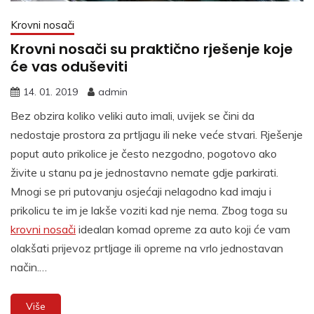
Krovni nosači
Krovni nosači su praktično rješenje koje
će vas oduševiti
14. 01. 2019
admin
Bez obzira koliko veliki auto imali, uvijek se čini da
nedostaje prostora za prtljagu ili neke veće stvari. Rješenje
poput auto prikolice je često nezgodno, pogotovo ako
živite u stanu pa je jednostavno nemate gdje parkirati.
Mnogi se pri putovanju osjećaji nelagodno kad imaju i
prikolicu te im je lakše voziti kad nje nema. Zbog toga su
krovni nosači
idealan komad opreme za auto koji će vam
olakšati prijevoz prtljage ili opreme na vrlo jednostavan
način.
…
Više