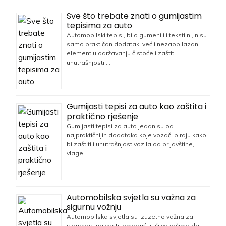
Sve što trebate znati o gumijastim
tepisima za auto
Automobilski tepisi, bilo gumeni ili tekstilni, nisu
samo praktičan dodatak, već i nezaobilazan
element u održavanju čistoće i zaštiti
unutrašnjosti …
Gumijasti tepisi za auto kao zaštita i
praktično rješenje
Gumijasti tepisi za auto jedan su od
najpraktičnijih dodataka koje vozači biraju kako
bi zaštitili unutrašnjost vozila od prljavštine,
vlage …
Automobilska svjetla su važna za
sigurnu vožnju
Automobilska svjetla su izuzetno važna za
sigurnost na cesti, omogućujući vozačima da