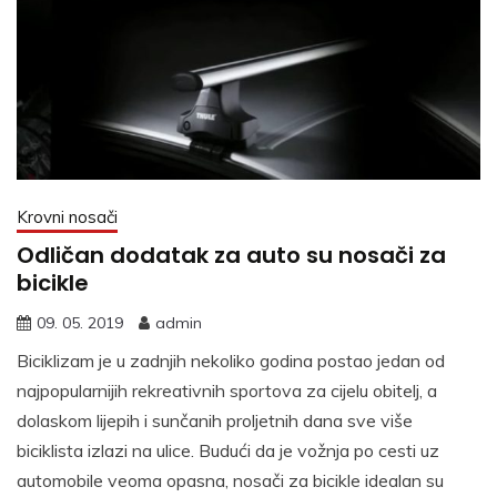
Krovni nosači
Odličan dodatak za auto su nosači za
bicikle
09. 05. 2019
admin
Biciklizam je u zadnjih nekoliko godina postao jedan od
najpopularnijih rekreativnih sportova za cijelu obitelj, a
dolaskom lijepih i sunčanih proljetnih dana sve više
biciklista izlazi na ulice. Budući da je vožnja po cesti uz
automobile veoma opasna, nosači za bicikle idealan su