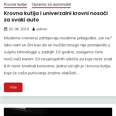
Krovne kutije
Oprema za automobil
Krovna kutija i univerzalni krovni nosači
za svaki auto
20. 06. 2019
admin
Moderna vremena zahtijevaju moderne prilagodbe, zar ne?
Iako nam se čini kao da se možda mnogo nije promijenilo u
svijetu tehnologije u zadnjih 10 godina, zasigurno ćete
moći naći barem 10 nevjerojatnih otkrića za koja niste znali
ili ih niste smatrali korisnima. Jedna od njih je i krovna kutija,
koja će vaša putovanja znatno olakšati.…
Više