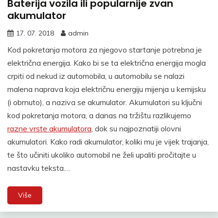
Baterija vozila ili popularnije zvan
akumulator
17. 07. 2018
admin
Kod pokretanja motora za njegovo startanje potrebna je
električna energija. Kako bi se ta električna energija mogla
crpiti od nekud iz automobila, u automobilu se nalazi
malena naprava koja električnu energiju mijenja u kemijsku
(i obrnuto), a naziva se akumulator. Akumulatori su ključni
kod pokretanja motora, a danas na tržištu razlikujemo
razne vrste akumulatora
, dok su najpoznatiji olovni
akumulatori. Kako radi akumulator, koliki mu je vijek trajanja,
te što učiniti ukoliko automobil ne želi upaliti pročitajte u
nastavku teksta.…
Više