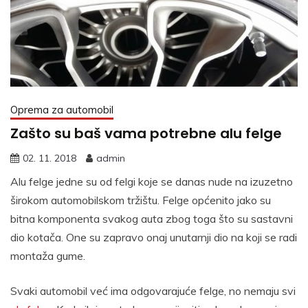
Oprema za automobil
Zašto su baš vama potrebne alu felge
02. 11. 2018
admin
Alu felge jedne su od felgi koje se danas nude na izuzetno
širokom automobilskom tržištu. Felge općenito jako su
bitna komponenta svakog auta zbog toga što su sastavni
dio kotača. One su zapravo onaj unutarnji dio na koji se radi
montaža gume.
Svaki automobil već ima odgovarajuće felge, no nemaju svi